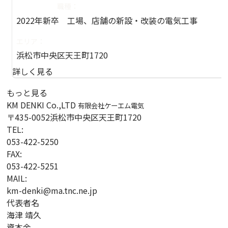
職種：
2022年新卒 工場、店舗の新設・改装の電気工事
エリア：
浜松市中央区天王町1720
詳しく見る
もっと見る
KM DENKI Co.,LTD
有限会社ケーエム電気
〒435-0052
浜松市中央区天王町1720
TEL:
053-422-5250
FAX:
053-422-5251
MAIL:
km-denki@ma.tnc.ne.jp
代表者名
海津 靖久
資本金