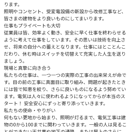
ります。
照明やコンセント、受変電設備の新設から改修工事など、
皆さまの建物をより良いものにしてまいります。
仕事もプライベートも大切
従業員は皆、効率よく動き、安全に早く仕事を終わらせる
ように考えて仕事をしています。その思いは技術を向上さ
せ、将来の自分への蓄えとなります。仕事にはとことんこ
だわり、休む時はスイッチを切替えて充実した人生を送り
ましょう。
現場と真摯に向き合う
私たちの仕事は、一つ一つの実際の工事の出来栄えが命で
す。目の前の工事に真面目に取り組み、問題が起きたとき
には皆で知恵を絞り、さらに良いものになるよう努めてい
ます。電気は人々に使われるようになってからが本当のス
タート！ 安全安心にずっと寄り添っていきます。
私たちの使命・やりがい
何もない更地から始まり、照明が灯るまで、電気工事は建
物の0から100までに関わっていきます。一般の人は見るこ
とができない天井裏や地下の通路、または屋上のさらに