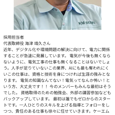
採用担当者
代表取締役
海津 靖久さん
近年、デジタル化や環境問題の解決に向けて、電力に関係
することが急速に発展しています。 電気が今後も無くなら
ないように、電気工事の仕事も無くなることはないでしょ
う。人手が足りていないこの業界、AIにも最も奪われにく
いこの仕事は、資格と技術を身につければ生涯の強みとな
ります。 電気の知識なんてない！電気ってなんか怖い！と
いう方、大丈夫です！！ 今のメンバーもみんな最初はそう
でした。 資格取得のための勉強会、外部の講習参加なども
バックアップしています。 最初は誰でもゼロからのスター
トです。一人ひとりのスキルを上げる指導とフォローをし
つつ、責任のある仕事も徐々に任せていきます。ケーエム