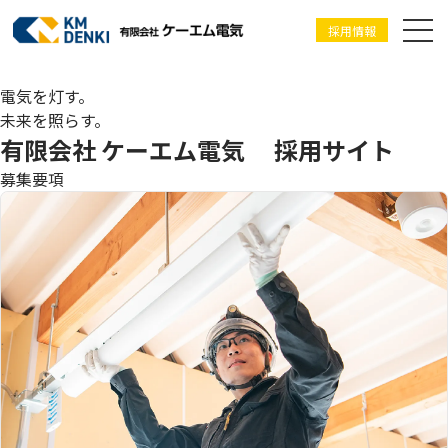
採用情報
KMDENKI
電気を灯す。
未来を照らす。
有限会社 ケーエム電気 採用サイト
募集要項