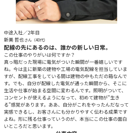
中途入社／2年目
新美 哲也
さん（40代）
配線の先にあるのは、誰かの新しい日常。
この仕事のやりがいは何ですか？
真っ暗だった現場に電気がついた瞬間が一番嬉しいです
ね。今は主に新築の建物や工場の電気配線を担当していま
すが、配線工事をしている間は建物の中もただの箱なんで
す。でも、自分が配線した電気が通った瞬間から、そこに
生活や仕事が始まる空間に変わるんです。照明がついて、
コンセントが使えるようになって、初めて建物が"生き
る"感覚があります。ああ、自分がこれをやったんだなって
実感できるし、お客さんにも分かりやすく伝わる成果です
よね。形に残る仕事っていうのが、本当にこの仕事の面白
いところだと思います。